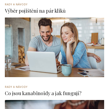
RADY A NÁVODY
Výběr pojištění na pár kliků
RADY A NÁVODY
Co jsou kanabinoidy a jak fungují?