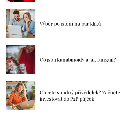
Výběr pojištění na pár kliků
Co jsou kanabinoidy a jak fungují?
Chcete snadný přivýdělek? Začněte
investovat do P2P půjček