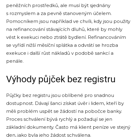
peněžních prostředků, ale musí být sjednány
s rozmyslem a za pevně stanoveným účelem.
Pomocníkem jsou například ve chvíli, kdy jsou použity
na refinancování stávajících dluhů, které by mohly
vést k exekuci nebo ztrátě bydlení. Refinancováním
se vyřídí nižší měsíční splátka a odvrátí se hrozba
exekuce i další růst nákladů v podobě sankcí a
penále.
Výhody půjček bez registru
Půjčky bez registru jsou oblíbené pro snadnou
dostupnost. Dávají šanci získat úvěr i lidem, kteří by
měli problém uspět se žádostí na pobočce banky.
Proces schválení bývá rychlý a požadují se jen
základní dokumenty. Často má klient peníze ve stejný
den, jako byla jeho žádost schválena.