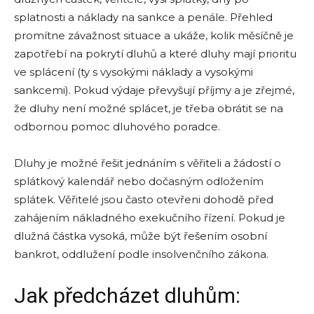
splatnosti a náklady na sankce a penále. Přehled
promítne závažnost situace a ukáže, kolik měsíčně je
zapotřebí na pokrytí dluhů a které dluhy mají prioritu
ve splácení (ty s vysokými náklady a vysokými
sankcemi). Pokud výdaje převyšují příjmy a je zřejmé,
že dluhy není možné splácet, je třeba obrátit se na
odbornou pomoc dluhového poradce.
Dluhy je možné řešit jednáním s věřiteli a žádostí o
splátkový kalendář nebo dočasným odložením
splátek. Věřitelé jsou často otevřeni dohodě před
zahájením nákladného exekučního řízení. Pokud je
dlužná částka vysoká, může být řešením osobní
bankrot, oddlužení podle insolvenčního zákona.
Jak předcházet dluhům: