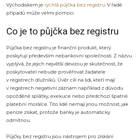
Východiskem je
rychlá půjčka bez registru
. V řadě
případů může velmi pomoci.
Co je to půjčka bez registru
Půjčka bez registru je finanční produkt, který
poskytují především nebankovní společnosti. Z názvu
vyplývá, že jejich největší devizou je skutečnost, že
poskytovatel nebude prověřovat žadatele
v registrech dlužníků. Úvěr cílí na lidi, kteří mají
v registrech negativní záznam například z důvodu
opožděné splátky, exekuce nebo předchozí špatné
platební morálce. Tito lidé nemají jinou možnost, jak
peníze získat, protože banky je automaticky
odmítnou.
Půjčky bez registru jsou nástrojem pro získání