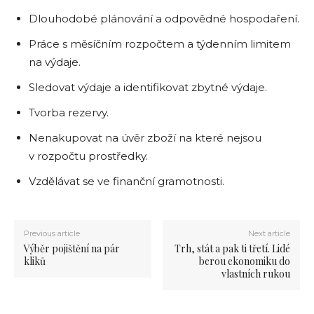
Dlouhodobé plánování a odpovědné hospodaření.
Práce s měsíčním rozpočtem a týdenním limitem
na výdaje.
Sledovat výdaje a identifikovat zbytné výdaje.
Tvorba rezervy.
Nenakupovat na úvěr zboží na které nejsou
v rozpočtu prostředky.
Vzdělávat se ve finanční gramotnosti.
Previous article
Next article
Výběr pojištění na pár
Trh, stát a pak ti třetí. Lidé
kliků
berou ekonomiku do
vlastních rukou