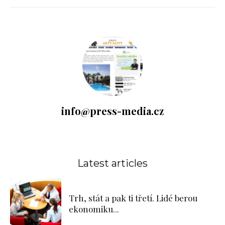
info@press-media.cz
Latest articles
Trh, stát a pak ti třetí. Lidé berou
ekonomiku...