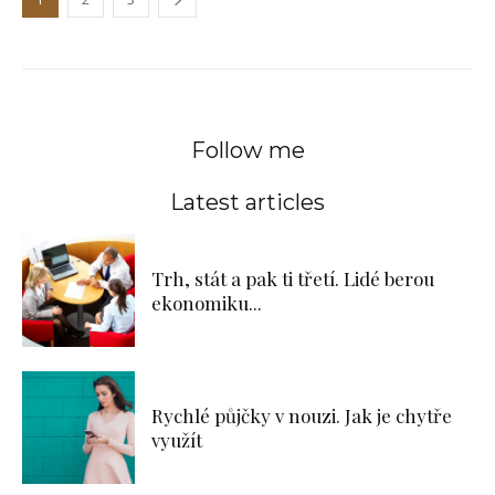
Follow me
Latest articles
Trh, stát a pak ti třetí. Lidé berou
ekonomiku...
Rychlé půjčky v nouzi. Jak je chytře
využít