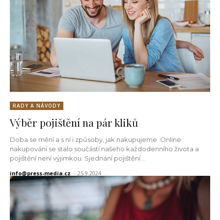
RADY A NÁVODY
Výběr pojištění na pár kliků
Doba se mění a s ní i způsoby, jak nakupujeme. Online
nakupování se stalo součástí našeho každodenního života a
pojištění není výjimkou. Sjednání pojištění...
info@press-media.cz
-
25.9.2024