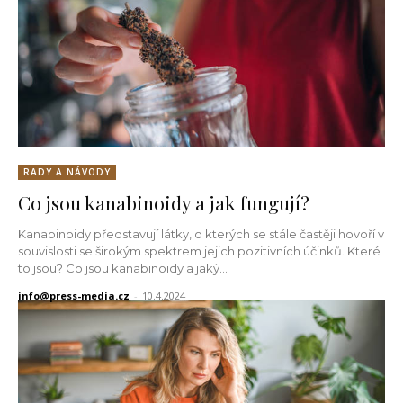
RADY A NÁVODY
Co jsou kanabinoidy a jak fungují?
Kanabinoidy představují látky, o kterých se stále častěji hovoří v
souvislosti se širokým spektrem jejich pozitivních účinků. Které
to jsou? Co jsou kanabinoidy a jaký...
info@press-media.cz
-
10.4.2024