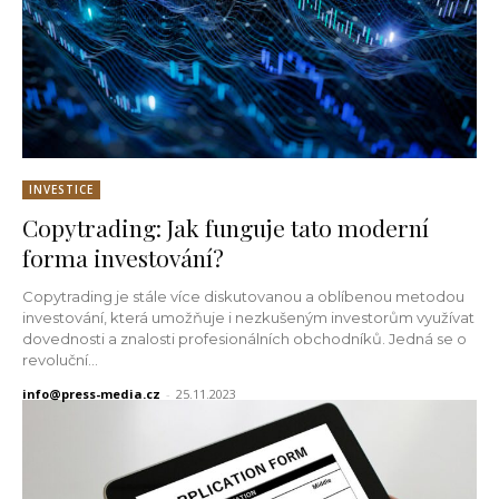
INVESTICE
Copytrading: Jak funguje tato moderní
forma investování?
Copytrading je stále více diskutovanou a oblíbenou metodou
investování, která umožňuje i nezkušeným investorům využívat
dovednosti a znalosti profesionálních obchodníků. Jedná se o
revoluční...
info@press-media.cz
-
25.11.2023