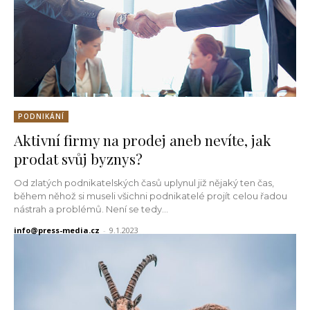
PODNIKÁNÍ
Aktivní firmy na prodej aneb nevíte, jak
prodat svůj byznys?
Od zlatých podnikatelských časů uplynul již nějaký ten čas,
během něhož si museli všichni podnikatelé projít celou řadou
nástrah a problémů. Není se tedy...
info@press-media.cz
-
9.1.2023