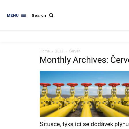
Search
MENU
Home
2022
Červen
Monthly Archives: Čer
Situace, týkající se dodávek plynu