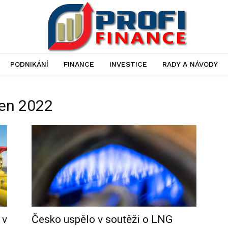
PODNIKÁNÍ
FINANCE
INVESTICE
RADY A NÁVODY
ven 2022
 v
Česko uspělo v soutěži o LNG