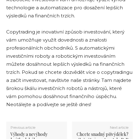
technologie a automatizace pro dosažení lepších
výsledků na finančních trzích.
Copytrading je inovativní způsob investování, který
vám umožňuje využít dovednosti a znalosti
profesionálních obchodníků. S automatickými
investičními roboty a robotickým investováním
můžete dosáhnout lepších výsledků na finančních
trzích. Pokud se chcete dozvědět více o copytradingu
a začít investovat, navštivte naše stránky. Tam najdete
širokou škálu investičních robotů a nástrojů, které
vám pomohou dosáhnout finančního úspěchu.
Neotálejte a podívejte se ještě dnes!
Previous article
Next article
Výhody a nevýhody
Chcete snadný přivýdělek?