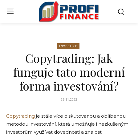
INVESTICE
Copytrading: Jak
funguje tato moderní
forma investování?
25.11.2023
Copytrading
je stále více diskutovanou a oblíbenou
metodou investování, která umožňuje i nezkušeným
investorům využívat dovednosti a znalosti