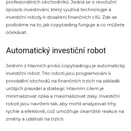
profesionálních obchodníků. Jedná se o revoluční
způsob investování, který využívá technologie a
investiční roboty k dosažení finančních cílů. Zde se
podíváme na to, jak copytrading funguje a co můžete
očekávat.
Automatický investiční robot
Jedním z hlavních prvků copytradingu je automatický
investiční robot. Tito roboti jsou programováni k
provádění obchodů na finančních trzích na základě
určitých pravidel a strategií. Hlavním cílem je
minimalizovat rizika a maximalizovat zisky. Investiční
roboti jsou navrženi tak, aby mohli analyzovat trhy
rychle a efektivně, což umožňuje okamžité reakce na
změny a události na trzích.