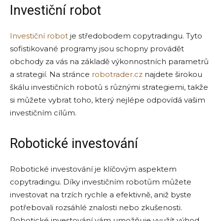
Investiční robot
Investiční robot
je středobodem copytradingu. Tyto
sofistikované programy jsou schopny provádět
obchody za vás na základě výkonnostních parametrů
a strategií. Na stránce
robotrader.cz
najdete širokou
škálu investičních robotů s různými strategiemi, takže
si můžete vybrat toho, který nejlépe odpovídá vašim
investičním cílům.
Robotické investování
Robotické investování je klíčovým aspektem
copytradingu. Díky investičním robotům můžete
investovat na trzích rychle a efektivně, aniž byste
potřebovali rozsáhlé znalosti nebo zkušenosti.
Robotické investování vám umožňuje využít výhod