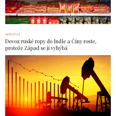
INVESTICE
Dovoz ruské ropy do Indie a Číny roste,
protože Západ se jí vyhýbá