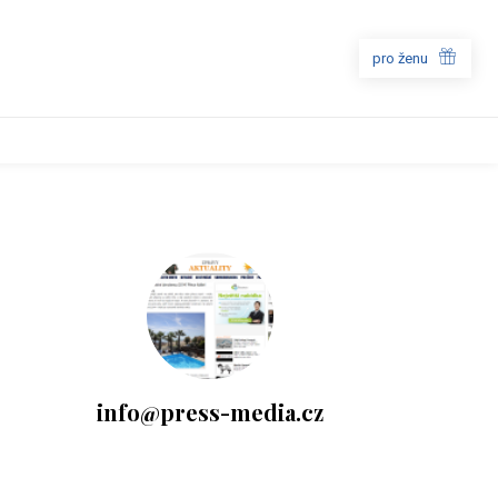
pro ženu
info@press-media.cz