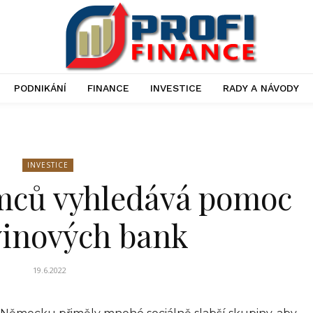
PODNIKÁNÍ
FINANCE
INVESTICE
RADY A NÁVODY
INVESTICE
ěmců vyhledává pomoc
vinových bank
19.6.2022