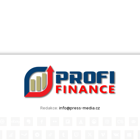
Redakce:
info@press-media.cz