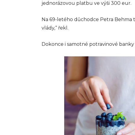
jednorázovou platbu ve výši 300 eur.
Na 69-letého důchodce Petra Behma t
vlády,“ řekl.
Dokonce i samotné potravinové banky p