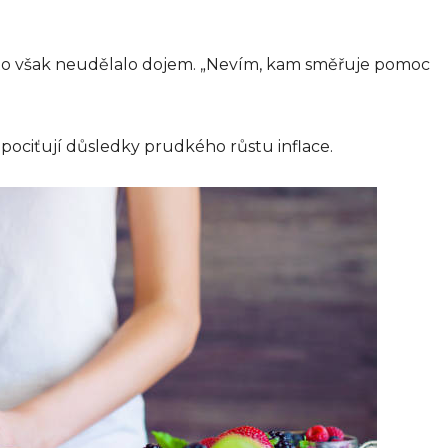
o však neudělalo dojem. „Nevím, kam směřuje pomoc
ociťují důsledky prudkého růstu inflace.