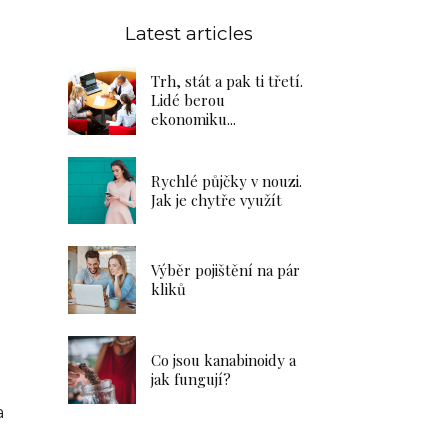
Latest articles
Trh, stát a pak ti třetí.
Lidé berou
ekonomiku...
Rychlé půjčky v nouzi.
Jak je chytře využít
Výběr pojištění na pár
kliků
Co jsou kanabinoidy a
jak fungují?
a