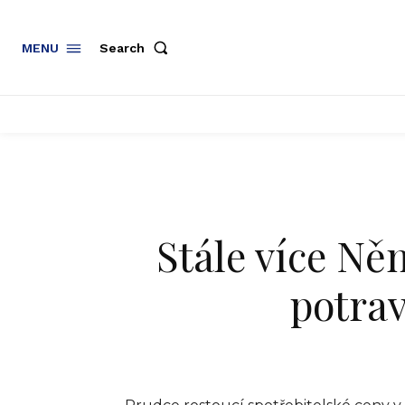
Search
MENU
Stále více N
potra